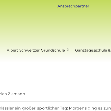
Ansprechpartner
Albert Schweitzer Grundschule
Ganztagesschule &
orian Ziemann
klässler ein großer, sportlicher Tag: Morgens ging es zu