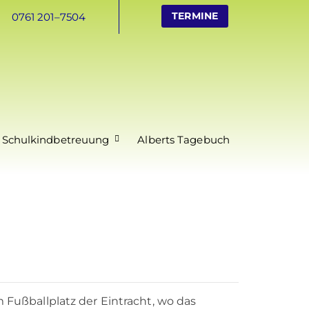
TERMINE
0761 201–7504
 Schulkindbetreuung
Alberts Tagebuch
m Fußballplatz der Eintracht, wo das