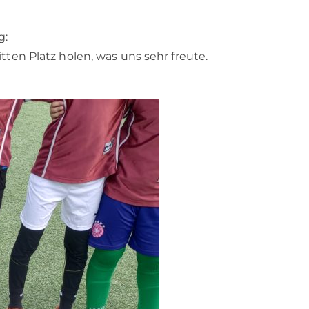
g:
ten Platz holen, was uns sehr freute.