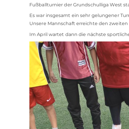
Fußballturnier der Grundschulliga West st
Es war insgesamt ein sehr gelungener Turni
Unsere Mannschaft erreichte den zweiten P
Im April wartet dann die nächste sportlic