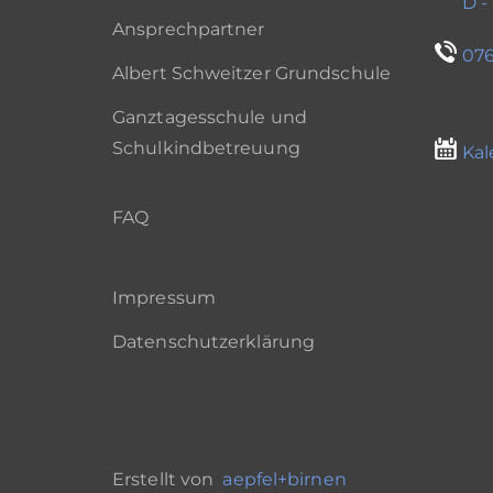
D -
Ansprechpartner
076
Albert Schweitzer Grundschule
Ganztagesschule und
Schulkindbetreuung
Kal
FAQ
Impressum
Datenschutzerklärung
Erstellt von
aepfel+birnen