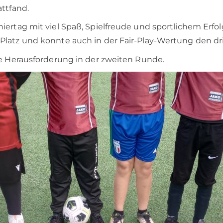
attfand.
ertag mit viel Spaß, Spielfreude und sportlichem Erfol
latz und konnte auch in der Fair-Play-Wertung den drit
he Herausforderung in der zweiten Runde.