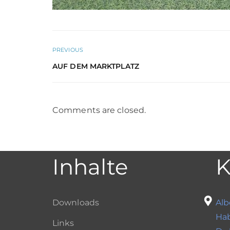
PREVIOUS
AUF DEM MARKTPLATZ
Comments are closed.
Inhalte
K
Downloads
Alb
Ha
Links