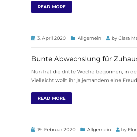
READ MORE
3. April 2020
Allgemein
by
Clara Ma
Bunte Abwechslung für Zuhau
Nun hat die dritte Woche begonnen, in der 
Vielleicht wollt ihr ja jemandem eine Fr
READ MORE
19. Februar 2020
Allgemein
by
Flo