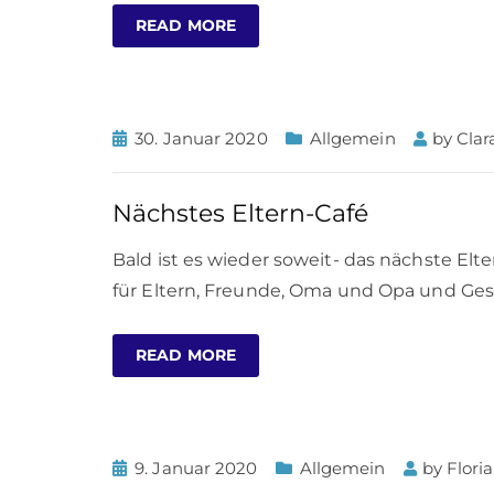
READ MORE
30. Januar 2020
Allgemein
by
Clar
Nächstes Eltern-Café
Bald ist es wieder soweit- das nächste Elte
für Eltern, Freunde, Oma und Opa und Ges
READ MORE
9. Januar 2020
Allgemein
by
Flori