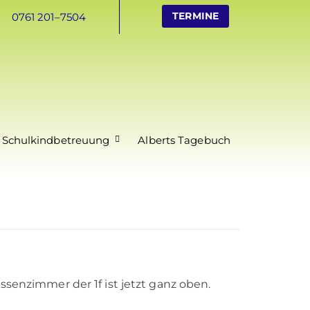
TERMINE
0761 201–7504
 Schulkindbetreuung
Alberts Tagebuch
ssenzimmer der 1f ist jetzt ganz oben.