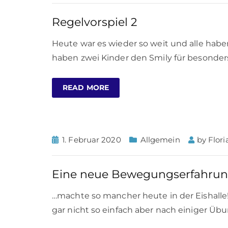
Regelvorspiel 2
Heute war es wieder so weit und alle haben
haben zwei Kinder den Smily für besonders
READ MORE
1. Februar 2020
Allgemein
by
Flor
Eine neue Bewegungserfahru
…machte so mancher heute in der Eishalle!
gar nicht so einfach aber nach einiger Übun