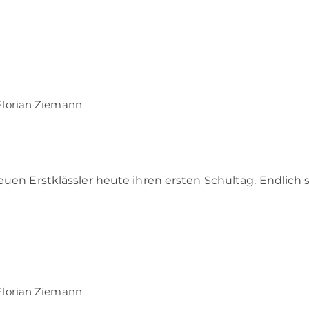
Florian Ziemann
en Erstklässler heute ihren ersten Schultag. Endlich s
Florian Ziemann