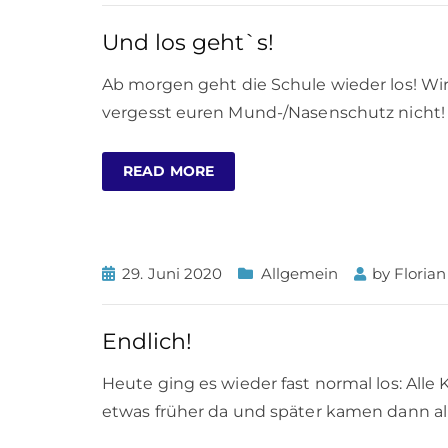
Und los geht`s!
Ab morgen geht die Schule wieder los! Wir
vergesst euren Mund-/Nasenschutz nicht! 
READ MORE
29. Juni 2020
Allgemein
by
Floria
Endlich!
Heute ging es wieder fast normal los: All
etwas früher da und später kamen dann all