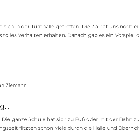
 sich in der Turnhalle getroffen. Die 2 a hat uns noch e
 tolles Verhalten erhalten. Danach gab es ein Vorspiel
ian Ziemann
ng…
 Die ganze Schule hat sich zu Fuß oder mit der Bahn z
gszeit flitzten schon viele durch die Halle und überhol