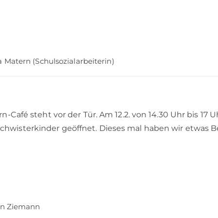
a Matern (Schulsozialarbeiterin)
rn-Café steht vor der Tür. Am 12.2. von 14.30 Uhr bis 1
chwisterkinder geöffnet. Dieses mal haben wir etwas 
an Ziemann