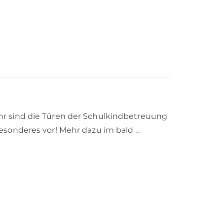
7 Uhr sind die Türen der Schulkindbetreuung
Besonderes vor! Mehr dazu im bald
…