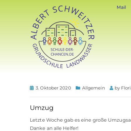
Mail
3. Oktober 2020
Allgemein
by
Flor
Umzug
Letzte Woche gab es eine große Umzugsaktio
Danke an alle Helfer!