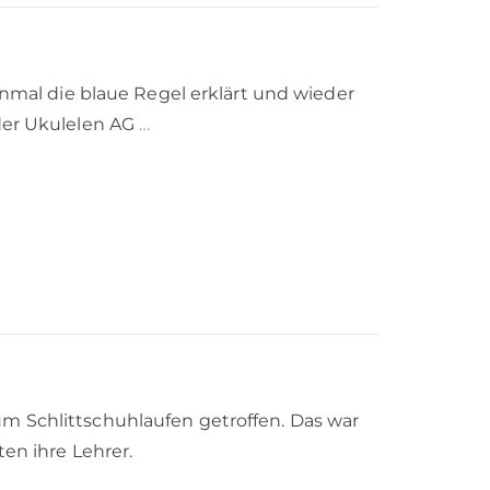
inmal die blaue Regel erklärt und wieder
 der Ukulelen AG
…
um Schlittschuhlaufen getroffen. Das war
ten ihre Lehrer.