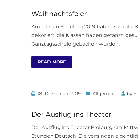
Weihnachtsfeier
Am letzten Schultag 2019 haben sich alle 
dekoriert, die Klassen haben getanzt, ges
Ganztagsschule gebacken wurden.
READ MORE
18. Dezember 2019
Allgemein
by
F
Der Ausflug ins Theater
Der Ausflug ins Theater Freiburg Am Mittwoc
Stunden Deutsch. Die vergingen eigentlich