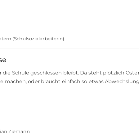
tern (Schulsozialarbeiterin)
se
die Schule geschlossen bleibt. Da steht plötzlich Oster
eude machen, oder braucht einfach so etwas Abwechslun
rian Ziemann