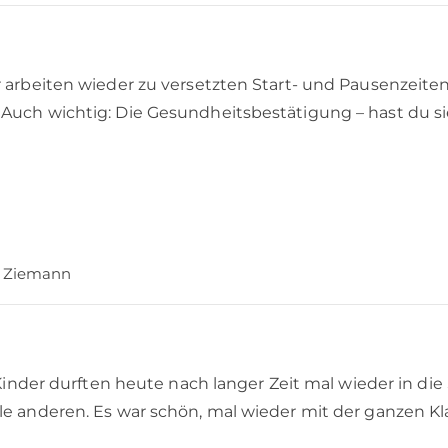
 arbeiten wieder zu versetzten Start- und Pausenzeiten
Auch wichtig: Die Gesundheitsbestätigung – hast du s
n Ziemann
e Kinder durften heute nach langer Zeit mal wieder in d
e anderen. Es war schön, mal wieder mit der ganzen Kla