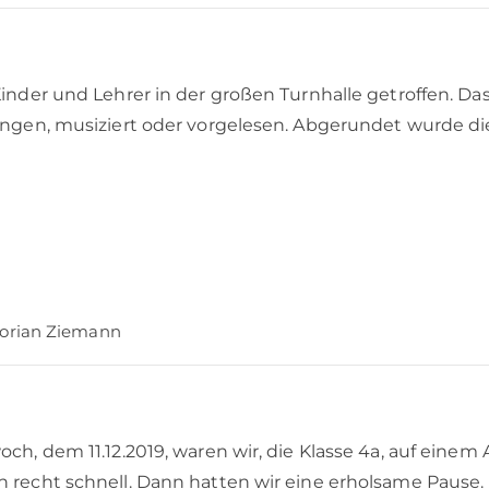
Kinder und Lehrer in der großen Turnhalle getroffen. Da
ungen, musiziert oder vorgelesen. Abgerundet wurde die
lorian Ziemann
h, dem 11.12.2019, waren wir, die Klasse 4a, auf einem 
 recht schnell. Dann hatten wir eine erholsame Pause. 