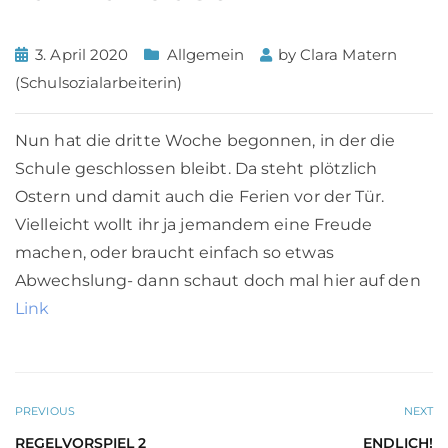
3. April 2020
Allgemein
by
Clara Matern
(Schulsozialarbeiterin)
Nun hat die dritte Woche begonnen, in der die
Schule geschlossen bleibt. Da steht plötzlich
Ostern und damit auch die Ferien vor der Tür.
Vielleicht wollt ihr ja jemandem eine Freude
machen, oder braucht einfach so etwas
Abwechslung- dann schaut doch mal hier auf den
Link
PREVIOUS
NEXT
REGELVORSPIEL 2
ENDLICH!