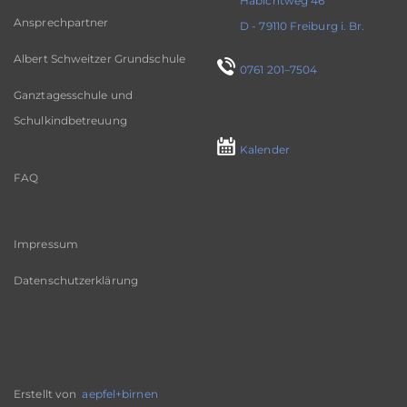
Habichtweg 46
Ansprechpartner
D - 79110 Freiburg i. Br.
Albert Schweitzer Grundschule
0761 201–7504
Ganztagesschule und
Schulkindbetreuung
Kalender
FAQ
Impressum
Datenschutzerklärung
Erstellt von
aepfel+birnen