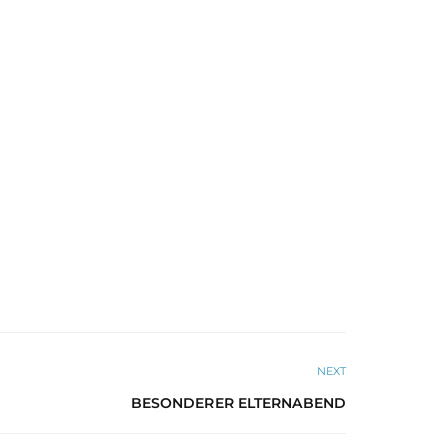
NEXT
BESONDERER ELTERNABEND