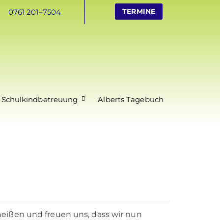
TERMINE
0761 201–7504
 Schulkindbetreuung
Alberts Tagebuch
eißen und freuen uns, dass wir nun