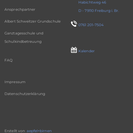
Habichtweg 46
Ansprechpartner
D - 79110 Freiburg i. Br.
Albert Schweitzer Grundschule
0761 201–7504
Ganztagesschule und
Schulkindbetreuung
Kalender
FAQ
Impressum
Datenschutzerklärung
Erstellt von
aepfel+birnen