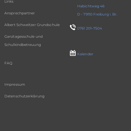
Links
Habichtweg 46
Ansprechpartner
D - 79110 Freiburg i. Br.
Albert Schweitzer Grundschule
0761 201–7504
Ganztagesschule und
Schulkindbetreuung
Kalender
FAQ
Impressum
Datenschutzerklärung