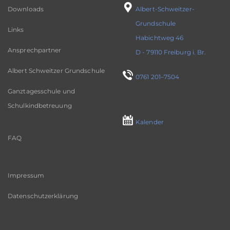
Downloads
Albert-Schweitzer-
Grundschule
Links
Habichtweg 46
Ansprechpartner
D - 79110 Freiburg i. Br.
Albert Schweitzer Grundschule
0761 201–7504
Ganztagesschule und
Schulkindbetreuung
Kalender
FAQ
Impressum
Datenschutzerklärung