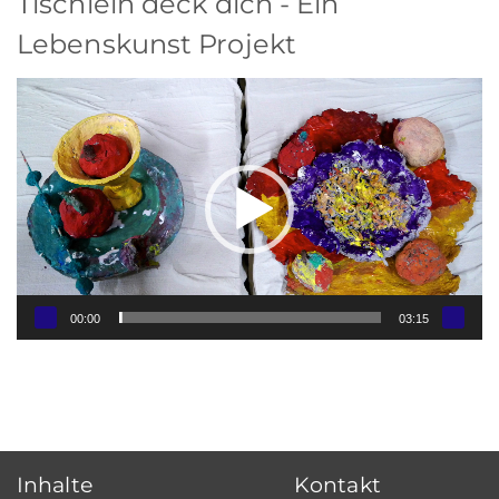
Tischlein deck dich - Ein
Lebenskunst Projekt
Video-
Player
00:00
03:15
Inhalte
Kontakt