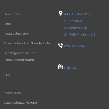
Downloads
Albert-Schweitzer-
Grundschule
Links
Habichtweg 46
Ansprechpartner
D - 79110 Freiburg i. Br.
Albert Schweitzer Grundschule
0761 201–7504
Ganztagesschule und
Schulkindbetreuung
Kalender
FAQ
Impressum
Datenschutzerklärung